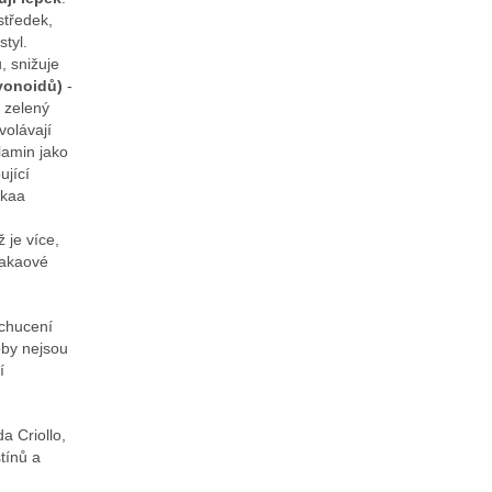
středek,
styl.
, snižuje
avonoidů)
-
ž zelený
volávají
lamin jako
ující
akaa
ž je více,
kakaové
ochucení
oby nejsou
í
 Criollo,
tínů a