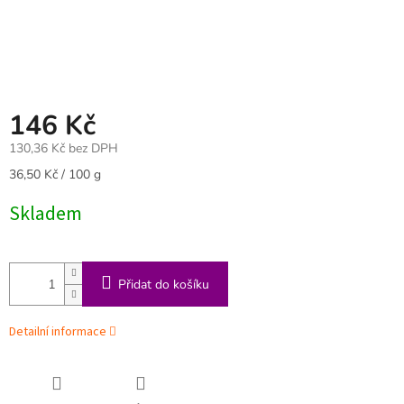
146 Kč
130,36 Kč bez DPH
Měrná
36,50 Kč / 100 g
cena:
Skladem
Přidat do košíku
Detailní informace