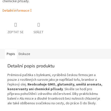
chemické přísady.
Detailní informace
ZEPTAT SE
SDÍLET
Popis
Diskuze
Detailní popis produktu
Prémiová paštika s bylinkami, vyráběná českou firmou jen a
pouze z rostlinných surovin jako je například tofu, brambor a
řepkový olej.
Neobsahuje GMO, glutamáty, umělá aromata,
konzervanty ani chemické přísady
. Skvěle se hodí pro
přípravu pohoštění i zdravého občerstvení. Díky praktickému
balení v Alu misce a dlouhé trvanlivosti bez nutnosti chlazení je
ale také oblíbenou svačinkou na cesty, do práce či do školy.