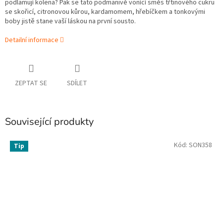
podlamují kolena? Pak se tato podmanivě vonící směs třtinového cukru
se skořicí, citronovou kůrou, kardamomem, hřebíčkem a tonkovými
boby jistě stane vaší láskou na první sousto.
Detailní informace
ZEPTAT SE
SDÍLET
Související produkty
Kód:
SON358
Tip