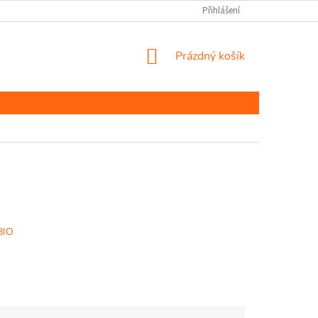
Přihlášení
NÁKUPNÍ
Prázdný košík
KOŠÍK
BIO